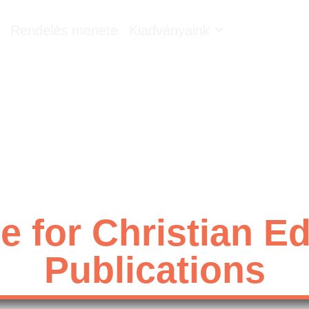
Rendelés menete
Kiadványaink
 for Christian E
Publications