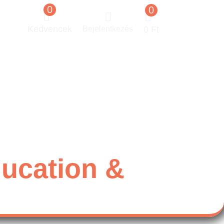
0
0
Kedvencek
Bejelentkezés
0
Ft
ducation &