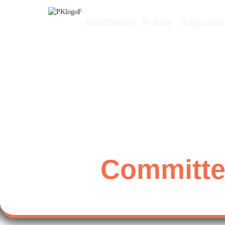
Kezdőoldal
Rólunk
Kapcsolat
Committee