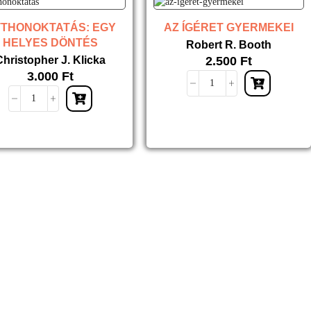
THONOKTATÁS: EGY
AZ ÍGÉRET GYERMEKEI
HELYES DÖNTÉS
Robert R. Booth
Christopher J. Klicka
2.500
Ft
3.000
Ft