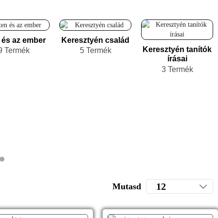
n és az ember
Keresztyén család
Keresztyén tanítók
9 Termék
5 Termék
írásai
3 Termék
Mutasd