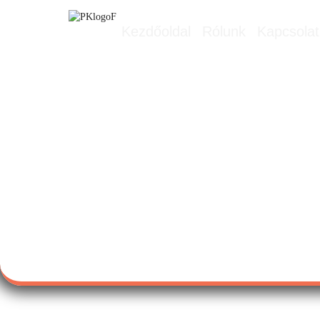
Kezdőoldal
Rólunk
Kapcsolat